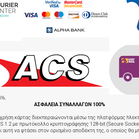
4%.
ΑΣΦΑΛΕΙΑ ΣΥΝΑΛΛΑΓΩΝ 100%
ε χρήση κάρτας διεκπεραιώνονται μέσω της πλατφόρμας hλε
LS 1.2 με πρωτόκολλο κρυπτογράφησης 128-bit (Secure Socket
 αυτή να φτάσει στον ορισμένο αποδέκτη της, ο οποίος θα 