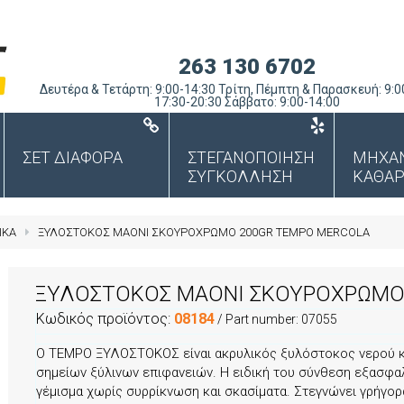
263 130 6702
Δευτέρα & Τετάρτη: 9:00-14:30 Τρίτη, Πέμπτη & Παρασκευή: 9:0
17:30-20:30 Σάββατο: 9:00-14:00
ΣΕΤ ΔΙΑΦΟΡΑ
ΣΤΕΓΑΝΟΠΟΙΗΣΗ
ΜΗΧΑ
ΣΥΓΚΟΛΛΗΣΗ
ΚΑΘΑΡ
ΙΚΑ
ΞΥΛΟΣΤΟΚΟΣ ΜΑΟΝΙ ΣΚΟΥΡΟΧΡΩΜΟ 200GR TEMPO MERCOLA
ΞΥΛΟΣΤΟΚΟΣ ΜΑΟΝΙ ΣΚΟΥΡΟΧΡΩΜΟ
Κωδικός προϊόντος:
08184
/ Part number:
07055
Ο TEMPO ΞΥΛΟΣΤΟΚΟΣ είναι ακρυλικός ξυλόστοκος νερού κ
σημείων ξύλινων επιφανειών. Η ειδική του σύνθεση εξασφα
γέμισμα χωρίς συρρίκνωση και σκασίματα. Στεγνώνει γρήγορα 