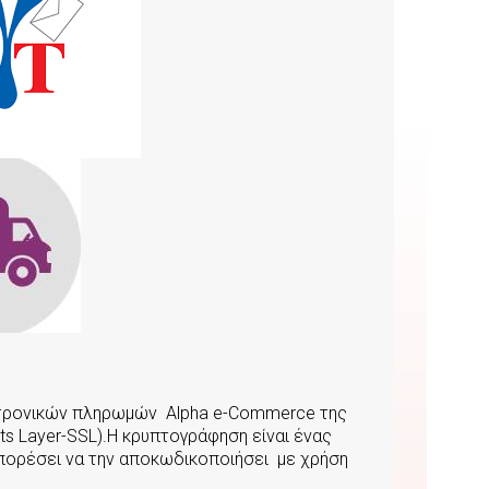
κτρονικών πληρωμών Αlpha e-Commerce της
s Layer-SSL).Η κρυπτογράφηση είναι ένας
μπορέσει να την αποκωδικοποιήσει με χρήση