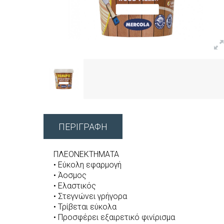
ΠΕΡΙΓΡΑΦΉ
ΠΛΕΟΝΕΚΤΗΜΑΤΑ
• Εύκολη εφαρμογή
• Άοσμος
• Ελαστικός
• Στεγνώνει γρήγορα
• Τρίβεται εύκολα
• Προσφέρει εξαιρετικό φινίρισμα