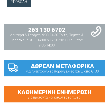
263 130 6702
Δευτέρα & Τετάρτη: 9:00-14:30 Τρίτη, Πέμπτη &
Παρασκευή: 9:00-14:00 & 17:30-20:30 Σάββατο:
9:00-14:00
ΔΩΡΕΑΝ ΜΕΤΑΦΟΡΙΚΑ
για ηλεκτρονικές παραγγελίες πάνω από €130
ΚΑΘΗΜΕΡΙΝΗ ΕΝΗΜΕΡΩΣΗ
για προϊόντα και καλύτερες τιμές!