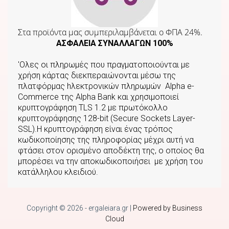
Στα προϊόντα μας συμπεριλαμβάνεται o ΦΠΑ 24%.
ΑΣΦΑΛΕΙΑ ΣΥΝΑΛΛΑΓΩΝ 100%
'Ολες οι πληρωμές που πραγματοποιούνται με
χρήση κάρτας διεκπεραιώνονται μέσω της
πλατφόρμας hλεκτρονικών πληρωμών Αlpha e-
Commerce της Αlpha Bank και χρησιμοποιεί
κρυπτογράφηση TLS 1.2 με πρωτόκολλο
κρυπτογράφησης 128-bit (Secure Sockets Layer-
SSL).Η κρυπτογράφηση είναι ένας τρόπος
κωδικοποίησης της πληροφορίας μέχρι αυτή να
φτάσει στον ορισμένο αποδέκτη της, ο οποίος θα
μπορέσει να την αποκωδικοποιήσει με χρήση του
κατάλληλου κλειδιού.
Copyright © 2026 - ergaleiara.gr
|
Powered by Business
Cloud