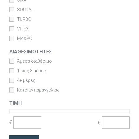
SOUDAL
TURBO
VITEX
ΜΑΧΡΩ
ΔΙΑΘΕΣΙΜΌΤΗΤΕΣ
Άμεσα διαθέσιμο
1 έως 3 μέρες
4+ μέρες
Κατόπιν παραγγελίας
ΤΙΜΉ
€
€