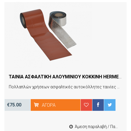
ΤΑΙΝΙΑ ΑΣΦΑΛΤΙΚΗ ΑΛΟΥΜΙΝΙΟΥ ΚΟΚΚΙΝΗ HERMESTICK TAPES ALUMINIUM RED 60CMX10M
Πολλαπλών χρήσεων ασφαλτικές αυτοκόλλητες ταινίες HERMESTICK TPS.
€75.00
ΑΓΟΡΆ
Άμεση παραλαβή / Παράδοση 1-3 εργασιμες