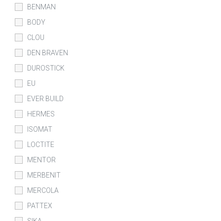
BENMAN
BODY
CLOU
DEN BRAVEN
DUROSTICK
EU
EVER BUILD
HERMES
ISOMAT
LOCTITE
MENTOR
MERBENIT
MERCOLA
PATTEX
SIKA