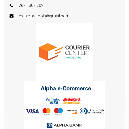
263 130 6702
ergaleiaratools@gmail.com