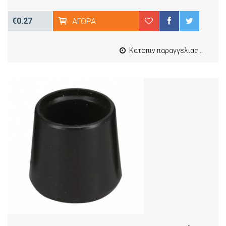
€0.27
ΑΓΟΡΆ
Κατοπιν παραγγελιας από 4 έως 10 εργασιμες