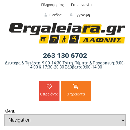
Πληροφορίες
Επικοινωνία
Είσοδος
Εγγραφή
ΕΙΣΟΔΟΣ
263 130 6702
Δευτέρα & Τετάρτη: 9:00-14:30 Τρίτη, Πέμπτη & Παρασκευή: 9:00-
14:00 & 17:30-20:30 Σάββατο: 9:00-14:00
0 προϊόντα
0 προϊόντα
Ξε
Menu
ΝΕΟΣ ΠΕΛΑΤΗΣ;
ΔΗΜΙΟ