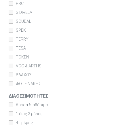
PRC
SIDIRELA
SOUDAL
SPEK
TERRY
TESA
TOKEN
VOG & ARTHS
ΒΛΑΧΟΣ
ΦΩΤΕΙΝΑΚΗΣ
ΔΙΑΘΕΣΙΜΌΤΗΤΕΣ
Άμεσα διαθέσιμο
1 έως 3 μέρες
4+ μέρες