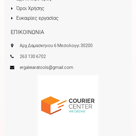
Όροι Χρήσης
Ευκαιρίες εργασίας
ΕΠΙΚΟΙΝΩΝΙΑ
Αρχ.Δαμασκηνου 6 Μεσολογγι 30200
263 130 6702
ergaleiaratools@gmail.com