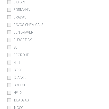
BIOFAN
BORMANN
BRADAS
DAVOS CHEMICALS
DEN BRAVEN
DUROSTICK
EU
F.F.GROUP
FITT
GEKO
GLANOL
GREECE
HELIX
IDEALGAS
INGCO