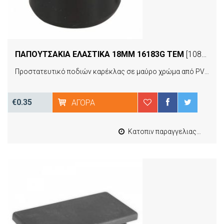
ΠΑΠΟΥΤΣΑΚΙΑ ΕΛΑΣΤΙΚΑ 18MM 16183G ΤΕΜ
[10896]
Προστατευτικό ποδιών καρέκλας σε μαύρο χρώμα από PVC τοποθετούνται και αφαιρούνται εύκολα, συνδυάζουν εργονομία και ποιότητα προσφέροντας αντοχή στον χρόνο και ανθεκτικότητα στην καθημερινή χρήση.
€0.35
ΑΓΟΡΆ
Κατοπιν παραγγελιας από 4 έως 10 εργασιμες