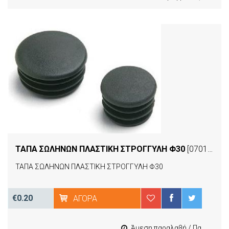
ΤΑΠΑ ΣΩΛΗΝΩΝ ΠΛΑΣΤΙΚΗ ΣΤΡΟΓΓΥΛΗ Φ30
[07012]
ΤΑΠΑ ΣΩΛΗΝΩΝ ΠΛΑΣΤΙΚΗ ΣΤΡΟΓΓΥΛΗ Φ30
€0.20
ΑΓΟΡΆ
Άμεση παραλαβή / Παράδοση 1-3 εργασιμες