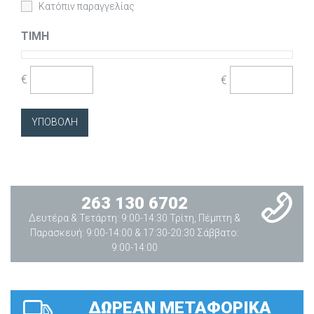
Κατόπιν παραγγελίας
ΤΙΜΉ
€
€
263 130 6702
Δευτέρα & Τετάρτη: 9:00-14:30 Τρίτη, Πέμπτη &
Παρασκευή: 9:00-14:00 & 17:30-20:30 Σάββατο:
9:00-14:00
ΔΩΡΕΑΝ ΜΕΤΑΦΟΡΙΚΑ