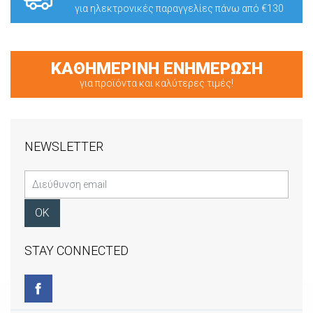
για ηλεκτρονικές παραγγελίες πάνω από €130
ΚΑΘΗΜΕΡΙΝΗ ΕΝΗΜΕΡΩΣΗ
για προϊόντα και καλύτερες τιμές!
NEWSLETTER
STAY CONNECTED