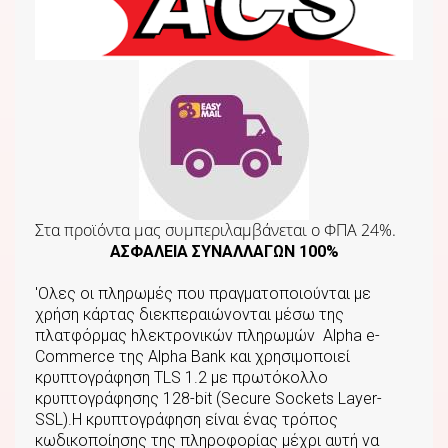
Στα προϊόντα μας συμπεριλαμβάνεται o ΦΠΑ 24%.
ΑΣΦΑΛΕΙΑ ΣΥΝΑΛΛΑΓΩΝ 100%
'Ολες οι πληρωμές που πραγματοποιούνται με
χρήση κάρτας διεκπεραιώνονται μέσω της
πλατφόρμας hλεκτρονικών πληρωμών Αlpha e-
Commerce της Αlpha Bank και χρησιμοποιεί
κρυπτογράφηση TLS 1.2 με πρωτόκολλο
κρυπτογράφησης 128-bit (Secure Sockets Layer-
SSL).Η κρυπτογράφηση είναι ένας τρόπος
κωδικοποίησης της πληροφορίας μέχρι αυτή να