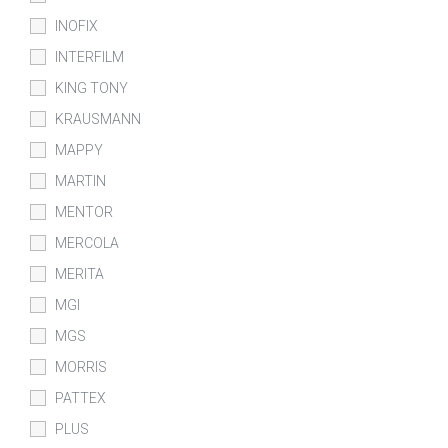
INOFIX
INTERFILM
KING TONY
KRAUSMANN
MAPPY
MARTIN
MENTOR
MERCOLA
MERITA
MGI
MGS
MORRIS
PATTEX
PLUS