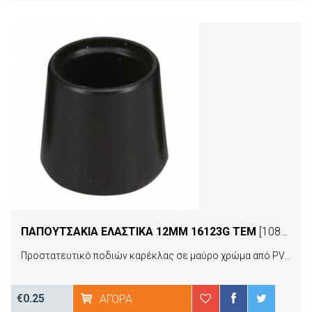
ΠΑΠΟΥΤΣΑΚΙΑ ΕΛΑΣΤΙΚΑ 12MM 16123G ΤΕΜ
[10893]
Προστατευτικό ποδιών καρέκλας σε μαύρο χρώμα από PVC τοποθετούνται και αφαιρούνται εύκολα, συνδυάζουν εργονομία και ποιότητα προσφέροντας αντοχή στον χρόνο και ανθεκτικότητα στην καθημερινή χρήση.
€0.25
ΑΓΟΡΆ