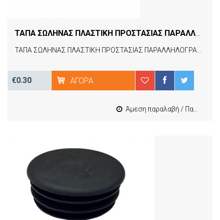
ΤΑΠΑ ΣΩΛΗΝΑΣ ΠΛΑΣΤΙΚΗ ΠΡΟΣΤΑΣΙΑΣ ΠΑΡΑΛΛΗΛΟΓΡΑΜΜΗ 15Χ30 A3PAR1530
ΤΑΠΑ ΣΩΛΗΝΑΣ ΠΛΑΣΤΙΚΗ ΠΡΟΣΤΑΣΙΑΣ ΠΑΡΑΛΛΗΛΟΓΡΑΜΜΗ 15Χ30 A3PAR1530
€0.30
ΑΓΟΡΆ
Άμεση παραλαβή / Παράδοση 1-3 εργασιμες