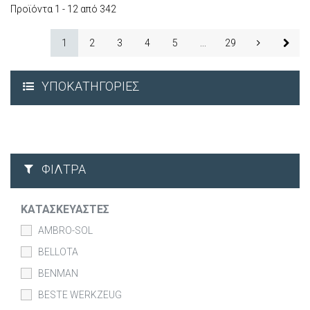
Προϊόντα 1 - 12 από 342
1
2
3
4
5
...
29
ΥΠΟΚΑΤΗΓΟΡΊΕΣ
ΦΊΛΤΡΑ
ΚΑΤΑΣΚΕΥΑΣΤΈΣ
AMBRO-SOL
BELLOTA
BENMAN
BESTE WERKZEUG