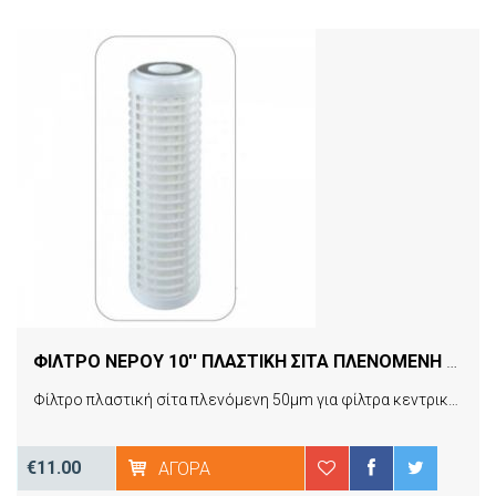
ΦΙΛΤΡΟ ΝΕΡΟΥ 10'' ΠΛΑΣΤΙΚΗ ΣΙΤΑ ΠΛΕΝΟΜΕΝΗ ATLAS FILTRI RL-10 SX 50ΜM
Φίλτρο πλαστική σίτα πλενόμενη 50μm για φίλτρα κεντρικής παροχής 10’’
€11.00
ΑΓΟΡΆ