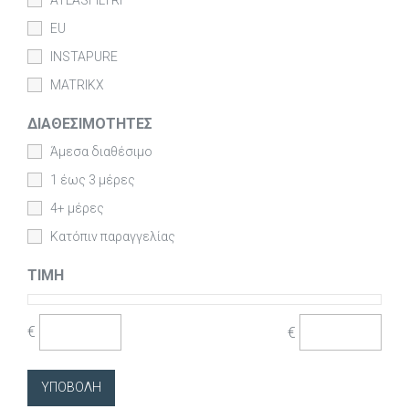
EU
INSTAPURE
MATRIKX
ΔΙΑΘΕΣΙΜΌΤΗΤΕΣ
Άμεσα διαθέσιμο
1 έως 3 μέρες
4+ μέρες
Κατόπιν παραγγελίας
ΤΙΜΉ
€
€