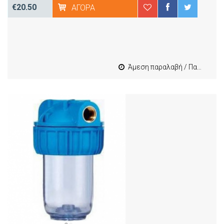
€20.50
ΑΓΟΡΆ
Άμεση παραλαβή / Παράδοση 1-3 εργασιμες