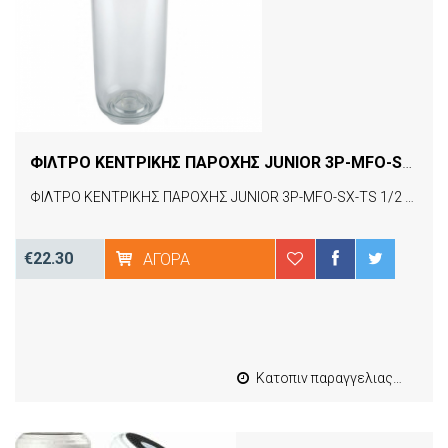
ΦΙΛΤΡΟ ΚΕΝΤΡΙΚΗΣ ΠΑΡΟΧΗΣ JUNIOR 3P-MFO-SX-TS 1/2 ATLAS FILTRI
ΦΙΛΤΡΟ ΚΕΝΤΡΙΚΗΣ ΠΑΡΟΧΗΣ JUNIOR 3P-MFO-SX-TS 1/2 ATLAS FILTRI
€22.30
ΑΓΟΡΆ
Κατοπιν παραγγελιας από 4 έως 10 εργασιμες