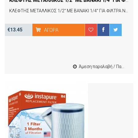
ΚΛΕΦΤΗΣ ΜΕΤΑΛΛΙΚΟΣ 1/2" ΜΕ ΒΑΝΑΚΙ 1/4" ΓΙΑ ΦΙΛΤΡΑ ΝΕΡΟΥ ΚΑΤΩ ΠΑΓΚΟΥ (15885) ATLAS FILTRI
ΚΛΕΦΤΗΣ ΜΕΤΑΛΛΙΚΟΣ 1/2" ΜΕ ΒΑΝΑΚΙ 1/4" ΓΙΑ ΦΙΛΤΡΑ ΝΕΡΟΥ ΚΑΤΩ ΠΑΓΚΟΥ (15885) ATLAS FILTRI
€13.45
ΑΓΟΡΆ
Άμεση παραλαβή / Παράδοση 1-3 εργασιμες