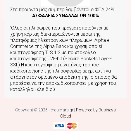
Στα προϊόντα μας συμπεριλαμβάνεται o ΦΠΑ 24%.
ΑΣΦΑΛΕΙΑ ΣΥΝΑΛΛΑΓΩΝ 100%
'Ολες οι πληρωμές που πραγματοποιούνται με
χρήση κάρτας διεκπεραιώνονται μέσω της
πλατφόρμας hλεκτρονικών πληρωμών Αlpha e-
Commerce της Αlpha Bank και χρησιμοποιεί
κρυπτογράφηση TLS 1.2 με πρωτόκολλο
κρυπτογράφησης 128-bit (Secure Sockets Layer-
SSL).Η κρυπτογράφηση είναι ένας τρόπος
κωδικοποίησης της πληροφορίας μέχρι αυτή να
φτάσει στον ορισμένο αποδέκτη της, ο οποίος θα
μπορέσει να την αποκωδικοποιήσει με χρήση του
κατάλληλου κλειδιού.
Copyright © 2026 - ergaleiara.gr
|
Powered by Business
Cloud