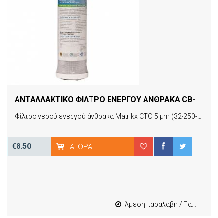
ΑΝΤΑΛΛΑΚΤΙΚΟ ΦΙΛΤΡΟ ΕΝΕΡΓΟΥ ΑΝΘΡΑΚΑ CB-AF CTO SX 5 MICRON MATRIKX
Φίλτρο νερού ενεργού άνθρακα Matrikx CTO 5 μm (32-250-10).
€8.50
ΑΓΟΡΆ
Άμεση παραλαβή / Παράδοση 1-3 εργασιμες