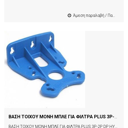
Άμεση παραλαβή / Παράδοση 1-3 εργασιμες
ΒΑΣΗ ΤΟΙΧΟΥ ΜΟΝΗ ΜΠΛΕ ΓΙΑ ΦΙΛΤΡΑ PLUS 3P-2P DP HYDRA
ΒΑΣΗ ΤΟΙΧΟΥ ΜΟΝΗ ΜΠΛΕ ΓΙΑ ΦΙΛΤΡΑ PLUS 3P-2P DP HYDRA