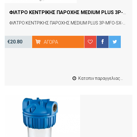
ΦΙΛΤΡΟ ΚΕΝΤΡΙΚΗΣ ΠΑΡΟΧΗΣ MEDIUM PLUS 3P-MFO-SX-TS 1/2 ATLAS FILTRI
ΦΙΛΤΡΟ ΚΕΝΤΡΙΚΗΣ ΠΑΡΟΧΗΣ MEDIUM PLUS 3P-MFO-SX-TS 1/2 ATLAS FILTRI
€20.80
ΑΓΟΡΆ
Κατοπιν παραγγελιας από 4 έως 10 εργασιμες