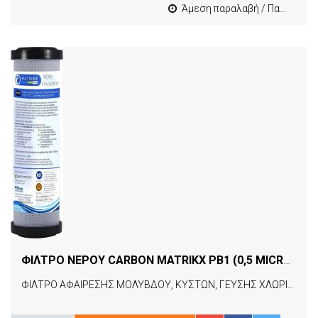
Άμεση παραλαβή / Παράδοση 1-3 εργασιμες
ΦΙΛΤΡΟ ΝΕΡΟΥ CARBON MATRIKX PB1 (0,5 MICRON) 10" 15390
ΦΙΛΤΡΟ ΑΦΑΙΡΕΣΗΣ ΜΟΛΥΒΔΟΥ, ΚΥΣΤΩΝ, ΓΕΥΣΗΣ ΧΛΩΡΙΟΥ ΚΑΙ ΟΣΜΩΝ ΑΠΟ ΤΟ ΝΕΡΟ.