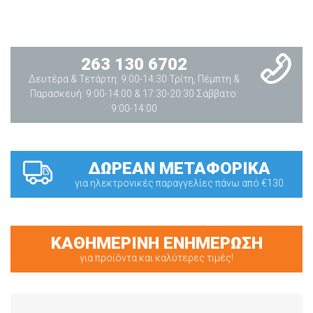
263 130 6702
Δευτέρα & Τετάρτη: 9:00-14:30 Τρίτη, Πέμπτη &
Παρασκευή: 9:00-14:00 & 17:30-20:30 Σάββατο:
9:00-14:00
ΔΩΡΕΑΝ ΜΕΤΑΦΟΡΙΚΑ
για ηλεκτρονικές παραγγελίες πάνω από €130
ΚΑΘΗΜΕΡΙΝΗ ΕΝΗΜΕΡΩΣΗ
για προϊόντα και καλύτερες τιμές!