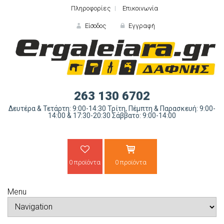
Πληροφορίες
Επικοινωνία
Είσοδος
Εγγραφή
ΕΙΣΟΔΟΣ
263 130 6702
Δευτέρα & Τετάρτη: 9:00-14:30 Τρίτη, Πέμπτη & Παρασκευή: 9:00-
14:00 & 17:30-20:30 Σάββατο: 9:00-14:00
0 προϊόντα
0 προϊόντα
Ξε
Menu
ΝΕΟΣ ΠΕΛΑΤΗΣ;
ΔΗΜΙΟ