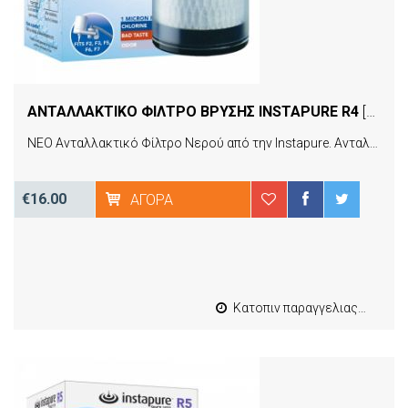
ΑΝΤΑΛΛΑΚΤΙΚO ΦIΛΤΡΟ ΒΡYΣΗΣ INSTAPURE R4
[06304]
ΝΕΟ Ανταλλακτικό Φίλτρο Νερού από την Instapure. Ανταλλακτικό φίλτρο συμπαγούς ενεργού άνθρακα (carbon block) που αλλάζει κάθε 3-4 μήνες περίπου ή 760 λίτρα νερού και αφαιρεί χώματα, σκουπίδια, σκουριές, χλώριο, τοξικά, φυτοφάρμακα, άσχημη γεύση και μυρωδιά. Πυκνότητα διήθησης: 1μm. Tοποθετείται σε όλες τις συσκευές της Instapure F6 - F6CE - F2CE - F3.
€16.00
ΑΓΟΡΆ
Κατοπιν παραγγελιας από 4 έως 10 εργασιμες