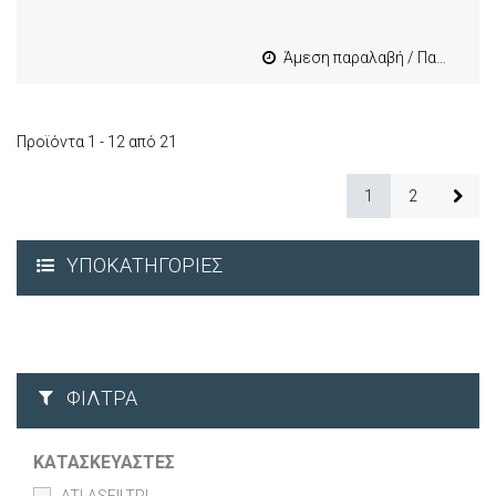
Άμεση παραλαβή / Παράδοση 1-3 εργασιμες
Προϊόντα 1 - 12 από 21
1
2
ΥΠΟΚΑΤΗΓΟΡΊΕΣ
ΦΊΛΤΡΑ
ΚΑΤΑΣΚΕΥΑΣΤΈΣ
ATLASFILTRI