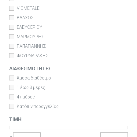
VIOMETALE
ΒΛΑΧΟΣ
ΕΛΕΥΘΕΡΙΟΥ
ΜΑΡΜΟΥΡΗΣ
ΠΑΠΑΓΙΑΝΝΗΣ
ΦΟΥΡΝΑΡΑΚΗΣ
ΔΙΑΘΕΣΙΜΌΤΗΤΕΣ
Άμεσα διαθέσιμο
1 έως 3 μέρες
4+ μέρες
Κατόπιν παραγγελίας
ΤΙΜΉ