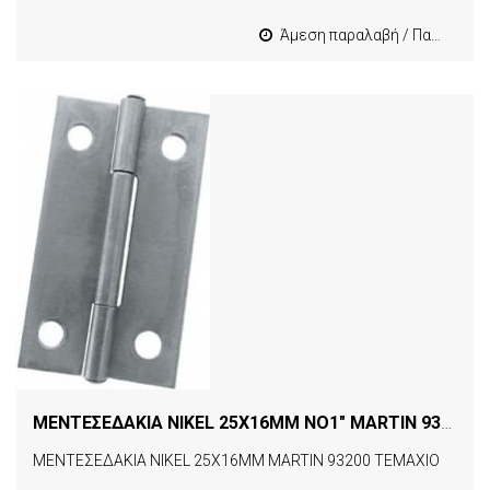
Άμεση παραλαβή / Παράδοση 1-3 εργασιμες
ΜΕΝΤΕΣΕΔΑΚΙΑ NIKEL 25X16MM NO1" MARTIN 93200 ΤΕΜΑΧΙΟ
ΜΕΝΤΕΣΕΔΑΚΙΑ NIKEL 25X16MM MARTIN 93200 ΤΕΜΑΧΙΟ