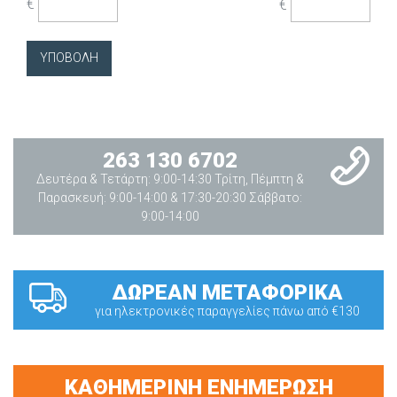
€
€
263 130 6702
Δευτέρα & Τετάρτη: 9:00-14:30 Τρίτη, Πέμπτη &
Παρασκευή: 9:00-14:00 & 17:30-20:30 Σάββατο:
9:00-14:00
ΔΩΡΕΑΝ ΜΕΤΑΦΟΡΙΚΑ
για ηλεκτρονικές παραγγελίες πάνω από €130
ΚΑΘΗΜΕΡΙΝΗ ΕΝΗΜΕΡΩΣΗ