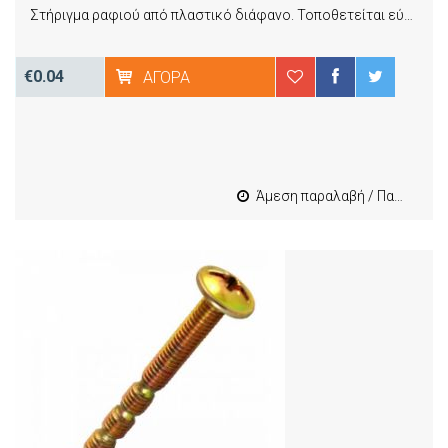
Στήριγμα ραφιού από πλαστικό διάφανο. Τοποθετείται εύκολα και απλά παρέχοντας αντοχή στον χρόνο, ανθεκτικότητα στην καθημερινή χρήση και σταθερότητα
€0.04
ΑΓΟΡΆ
Άμεση παραλαβή / Παράδοση 1-3 εργασιμες