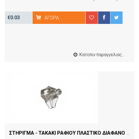
€0.03
ΑΓΟΡΆ
Κατοπιν παραγγελιας από 4 έως 10 εργασιμες
ΣΤΗΡΙΓΜΑ - ΤΑΚΑΚΙ ΡΑΦΙΟΥ ΠΛΑΣΤΙΚΟ ΔΙΑΦΑΝΟ ΜΕ ΜΕΤΑΛΛΙΚΟ ΠΥΡΟ ΤΕΜAXIO