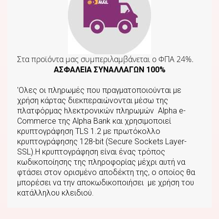
Στα προϊόντα μας συμπεριλαμβάνεται o ΦΠΑ 24%.
ΑΣΦΑΛΕΙΑ ΣΥΝΑΛΛΑΓΩΝ 100%
'Ολες οι πληρωμές που πραγματοποιούνται με
χρήση κάρτας διεκπεραιώνονται μέσω της
πλατφόρμας hλεκτρονικών πληρωμών Αlpha e-
Commerce της Αlpha Bank και χρησιμοποιεί
κρυπτογράφηση TLS 1.2 με πρωτόκολλο
κρυπτογράφησης 128-bit (Secure Sockets Layer-
SSL).Η κρυπτογράφηση είναι ένας τρόπος
κωδικοποίησης της πληροφορίας μέχρι αυτή να
φτάσει στον ορισμένο αποδέκτη της, ο οποίος θα
μπορέσει να την αποκωδικοποιήσει με χρήση του
κατάλληλου κλειδιού.