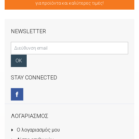
για προϊόντα και καλύτερες τιμές!
NEWSLETTER
STAY CONNECTED
ΛΟΓΑΡΙΑΣΜΟΣ
Ο λογαριασμός μου