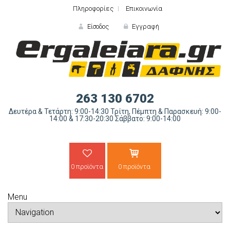
Πληροφορίες
Επικοινωνία
Είσοδος
Εγγραφή
ΕΙΣΟΔΟΣ
263 130 6702
Δευτέρα & Τετάρτη: 9:00-14:30 Τρίτη, Πέμπτη & Παρασκευή: 9:00-
14:00 & 17:30-20:30 Σάββατο: 9:00-14:00
0 προϊόντα
0 προϊόντα
Ξε
Menu
ΝΕΟΣ ΠΕΛΑΤΗΣ;
ΔΗΜΙΟ