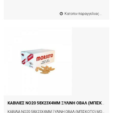
Κατοπιν παραγγελιας από 4 έως 10 εργασιμες
ΚΑΒΙΛΙΕΣ NO20 58X23X4MM ΞΥΛΙΝΗ ΟΒΑΛ (ΜΠΙΣΚΟΤΟ) MORSETO ΤΕΜΑΧΙΟ
ΚΑΒΙΛΙΑ NO20 58X23X4MM ΞΥΛΙΝΗ ΟΒΑΛ (ΜΠΙΣΚΟΤΟ) MORSETO ΤΕΜΑΧΙΟ