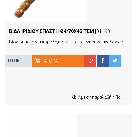
ΒΙΔΑ ΙΡΙΔΙΟΥ ΣΠΑΣΤΗ Ø4/70Χ45 ΤΕΜ
[01198]
Βίδα σπαστή για πόμολα,κόβεται στις εγκοπές αναλόγως το πάχος του ντουλαπιού που έχετε.
€0.05
ΑΓΟΡΆ
Άμεση παραλαβή / Παράδοση 1-3 εργασιμες