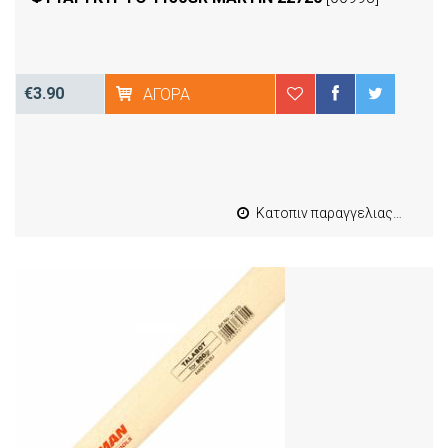
€3.90
ΑΓΟΡΆ
Κατοπιν παραγγελιας από 4 έως 10 εργασιμες