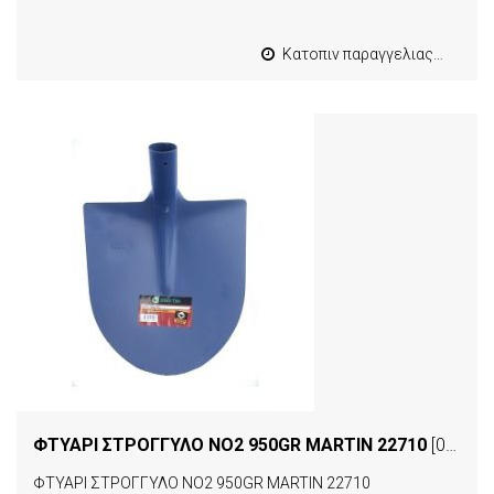
Κατοπιν παραγγελιας από 4 έως 10 εργασιμες
ΦΤΥΑΡΙ ΣΤΡΟΓΓΥΛΟ ΝΟ2 950GR MARTIN 22710
[00999]
ΦΤΥΑΡΙ ΣΤΡΟΓΓΥΛΟ ΝΟ2 950GR MARTIN 22710