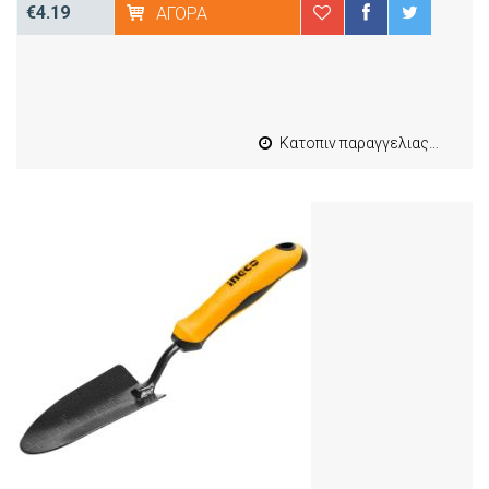
€4.19
ΑΓΟΡΆ
Κατοπιν παραγγελιας από 4 έως 10 εργασιμες