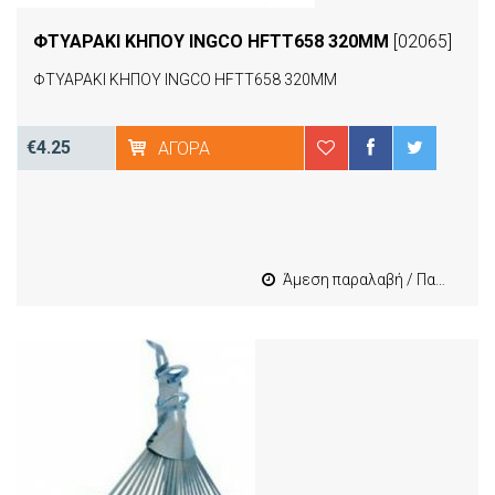
ΦΤΥΑΡΑΚΙ ΚΗΠΟΥ INGCO HFTT658 320MM
[02065]
ΦΤΥΑΡΑΚΙ ΚΗΠΟΥ INGCO HFTT658 320MM
€4.25
ΑΓΟΡΆ
Άμεση παραλαβή / Παράδοση 1-3 εργασιμες