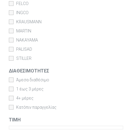
FELCO
INGCO
KRAUSMANN
MARTIN
NAKAYAMA
PALISAD
STILLER
ΔΙΑΘΕΣΙΜΌΤΗΤΕΣ
Άμεσα διαθέσιμο
1 έως 3 μέρες
4+ μέρες
Κατόπιν παραγγελίας
ΤΙΜΉ