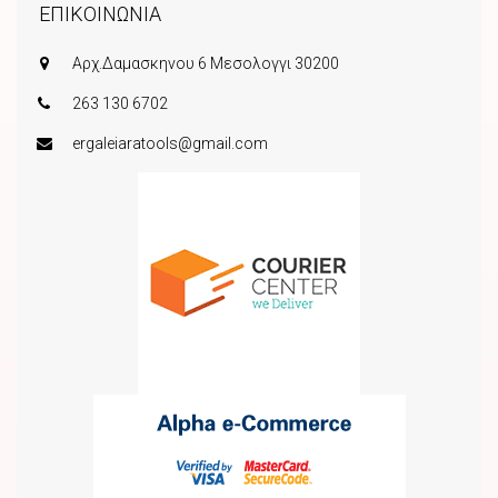
ΕΠΙΚΟΙΝΩΝΙΑ
Αρχ.Δαμασκηνου 6 Μεσολογγι 30200
263 130 6702
ergaleiaratools@gmail.com