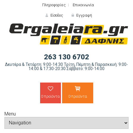
Πληροφορίες
Επικοινωνία
Είσοδος
Εγγραφή
ΕΙΣΟΔΟΣ
263 130 6702
Δευτέρα & Τετάρτη: 9:00-14:30 Τρίτη, Πέμπτη & Παρασκευή: 9:00-
14:00 & 17:30-20:30 Σάββατο: 9:00-14:00
0 προϊόντα
0 προϊόντα
Ξε
Menu
ΝΕΟΣ ΠΕΛΑΤΗΣ;
ΔΗΜΙΟ