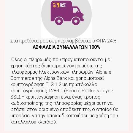
Στα προϊόντα μας συμπεριλαμβάνεται o ΦΠΑ 24%.
ΑΣΦΑΛΕΙΑ ΣΥΝΑΛΛΑΓΩΝ 100%
'Ολες οι πληρωμές που πραγματοποιούνται με
χρήση κάρτας διεκπεραιώνονται μέσω της
πλατφόρμας hλεκτρονικών πληρωμών Αlpha e-
Commerce της Αlpha Bank και χρησιμοποιεί
κρυπτογράφηση TLS 1.2 με πρωτόκολλο
κρυπτογράφησης 128-bit (Secure Sockets Layer-
SSL).Η κρυπτογράφηση είναι ένας τρόπος
κωδικοποίησης της πληροφορίας μέχρι αυτή να
φτάσει στον ορισμένο αποδέκτη της, ο οποίος θα
μπορέσει να την αποκωδικοποιήσει με χρήση του
κατάλληλου κλειδιού.