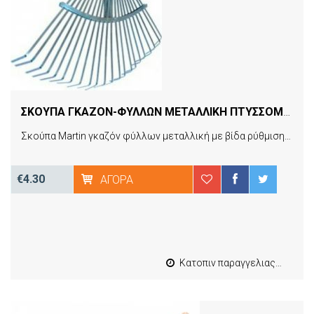
ΣΚΟΥΠΑ ΓΚΑΖΟΝ-ΦΥΛΛΩΝ ΜΕΤΑΛΛΙΚΗ ΠΤΥΣΣΟΜΕΝΗ ΜΕ ΣΦΙΓΚΤΗΡΑΣ MARTIN 22680
Σκούπα Martin γκαζόν φύλλων μεταλλική με βίδα ρύθμισης για σταθερότερο κράτημα και δύο μεταλλικές υποδοχές δίχαλα για το στυλιάρι.
€4.30
ΑΓΟΡΆ
Κατοπιν παραγγελιας από 4 έως 10 εργασιμες