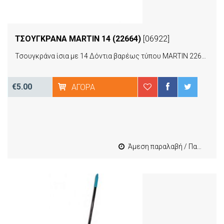
ΤΣΟΥΓΚΡΑΝΑ MARTIN 14 (22664)
[06922]
Τσουγκράνα ίσια με 14 Δόντια βαρέως τύπου MARTIN 22664
€5.00
ΑΓΟΡΆ
Άμεση παραλαβή / Παράδοση 1-3 εργασιμες