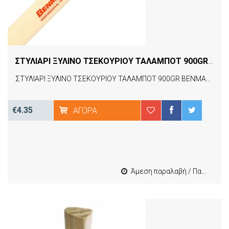
ΣΤΥΛΙΑΡΙ ΞΥΛΙΝΟ ΤΣΕΚΟΥΡΙΟΥ ΤΑΛΑΜΠΟΤ 900GR BENMAN 70315
ΣΤΥΛΙΑΡΙ ΞΥΛΙΝΟ ΤΣΕΚΟΥΡΙΟΥ ΤΑΛΑΜΠΟΤ 900GR BENMAN 70315
€4.35
ΑΓΟΡΆ
Άμεση παραλαβή / Παράδοση 1-3 εργασιμες