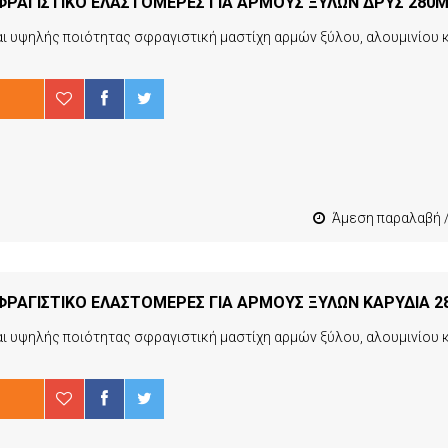
ΡΑΓΙΣΤΙΚΟ ΕΛΑΣΤΟΜΕΡΕΣ ΓΙΑ ΑΡΜΟΥΣ ΞΥΛΩΝ ΔΡΥΣ 280
Άμεση παραλαβή / Παράδοση 1-3 εργ