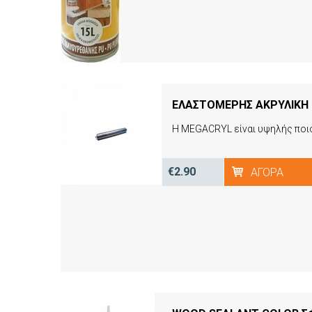
€2.90
ΑΓΟΡΆ