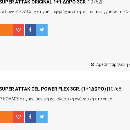
SUPER ATTAK ORIGINAL 1+1 ΔΩΡΟ 3GR
[10762]
Άμεση παραλαβή / Παράδοση 1-3 εργ
SUPER ATTAK GEL POWER FLEX 3GR. (1+1ΔΩΡΟ)
[10768]
ΕΡ-ΚΟΛΛΕΣ στιγμής δυνατή και ελαστική ανθεκτική στο νερό