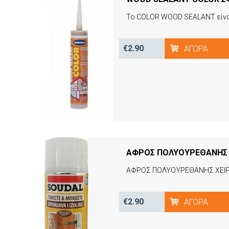
€2.90
ΑΓΟΡΆ
ΑΦΡΟΣ ΠΟΛΥΟΥΡΕΘΑΝΗΣ ΧΕΙΡ
€2.90
ΑΓΟΡΆ