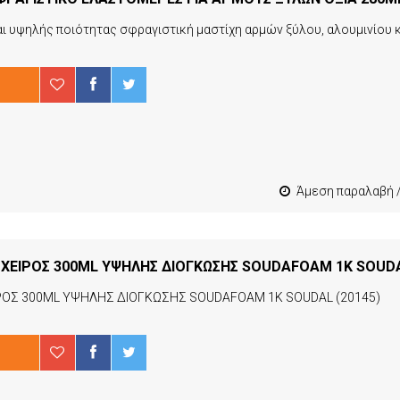
Άμεση παραλαβή / Παράδοση 1-3 εργ
ΟΣ 300ML ΥΨΗΛΗΣ ΔΙΟΓΚΩΣΗΣ SOUDAFOAM 1K SOUDAL (20145)