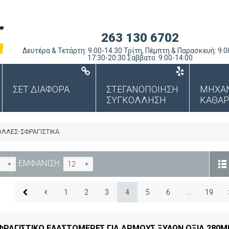
263 130 6702
Δευτέρα & Τετάρτη: 9:00-14:30 Τρίτη, Πέμπτη & Παρασκευή: 9:0
17:30-20:30 Σάββατο: 9:00-14:00
ΣΕΤ ΔΙΑΦΟΡΑ
ΣΤΕΓΑΝΟΠΟΙΗΣΗ
ΜΗΧΑ
ΣΥΓΚΟΛΛΗΣΗ
ΚΑΘΑΡ
ΟΛΛΕΣ-ΣΦΡΑΓΙΣΤΙΚΑ
ΕΜΦΑΝΙΣΗ:
12
1
2
3
4
5
6
...
19
ΡΑΓΙΣΤΙΚΟ ΕΛΑΣΤΟΜΕΡΕΣ ΓΙΑ ΑΡΜΟΥΣ ΞΥΛΩΝ ΟΞΙΑ 280M