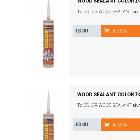
WOOD SEALANT COLOR ΣΦ
€3.00
ΑΓΟΡΆ
€3.00
ΑΓΟΡΆ