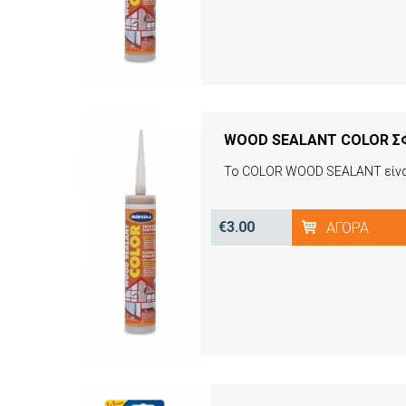
WOOD SEALANT COLOR ΣΦ
€3.00
ΑΓΟΡΆ