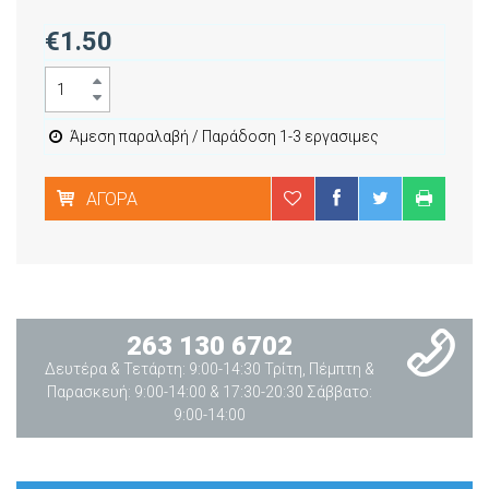
€1.50
Άμεση παραλαβή / Παράδοση 1-3 εργασιμες
ΑΓΟΡΆ
263 130 6702
Δευτέρα & Τετάρτη: 9:00-14:30 Τρίτη, Πέμπτη &
Παρασκευή: 9:00-14:00 & 17:30-20:30 Σάββατο:
9:00-14:00