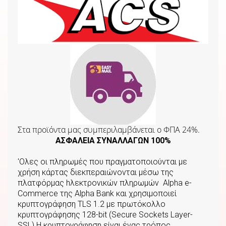
Στα προϊόντα μας συμπεριλαμβάνεται o ΦΠΑ 24%.
ΑΣΦΑΛΕΙΑ ΣΥΝΑΛΛΑΓΩΝ 100%
'Ολες οι πληρωμές που πραγματοποιούνται με
χρήση κάρτας διεκπεραιώνονται μέσω της
πλατφόρμας hλεκτρονικών πληρωμών Αlpha e-
Commerce της Αlpha Bank και χρησιμοποιεί
κρυπτογράφηση TLS 1.2 με πρωτόκολλο
κρυπτογράφησης 128-bit (Secure Sockets Layer-
SSL).Η κρυπτογράφηση είναι ένας τρόπος