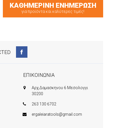
ΚΑΘΗΜΕΡΙΝΗ ΕΝΗΜΕΡΩΣΗ
για προϊόντα και καλύτερες τιμές!
CTED
ΕΠΙΚΟΙΝΩΝΙΑ
Αρχ.Δαμασκηνου 6 Μεσολογγι
30200
263 130 6702
ergaleiaratools@gmail.com