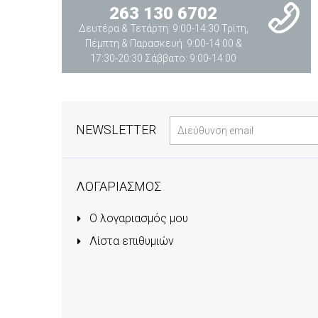
263 130 6702
Δευτέρα & Τετάρτη: 9:00-14:30 Τρίτη,
Πέμπτη & Παρασκευή: 9:00-14:00 &
17:30-20:30 Σάββατο: 9:00-14:00
NEWSLETTER
ΛΟΓΑΡΙΑΣΜΟΣ
Ο λογαριασμός μου
Λίστα επιθυμιών