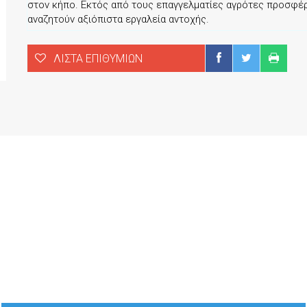
στον κήπο. Εκτός από τους επαγγελματίες αγρότες προσφέρε
αναζητούν αξιόπιστα εργαλεία αντοχής.
ΛΊΣΤΑ ΕΠΙΘΥΜΙΏΝ