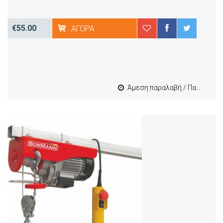
€55.00
ΑΓΟΡΆ
Άμεση παραλαβή / Παράδοση 1-3 εργασιμες