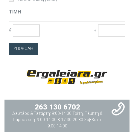
ΤΙΜΉ
€
€
263 130 6702
Δευτέρα & Τετάρτη: 9:00-14:30 Τρίτη, Πέμπτη &
Παρασκευή: 9:00-14:00 & 17:30-20:30 Σάββατο:
9:00-14:00