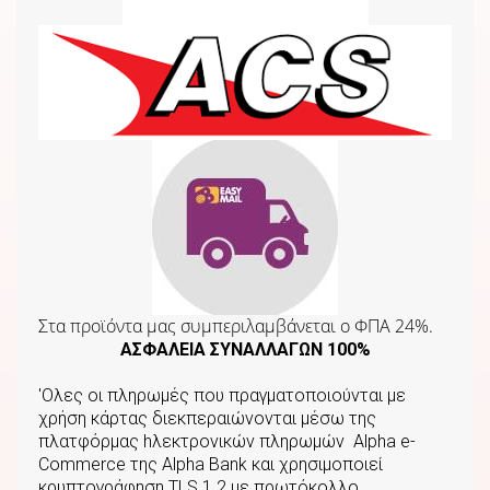
Στα προϊόντα μας συμπεριλαμβάνεται o ΦΠΑ 24%.
ΑΣΦΑΛΕΙΑ ΣΥΝΑΛΛΑΓΩΝ 100%
'Ολες οι πληρωμές που πραγματοποιούνται με
χρήση κάρτας διεκπεραιώνονται μέσω της
πλατφόρμας hλεκτρονικών πληρωμών Αlpha e-
Commerce της Αlpha Bank και χρησιμοποιεί
κρυπτογράφηση TLS 1.2 με πρωτόκολλο