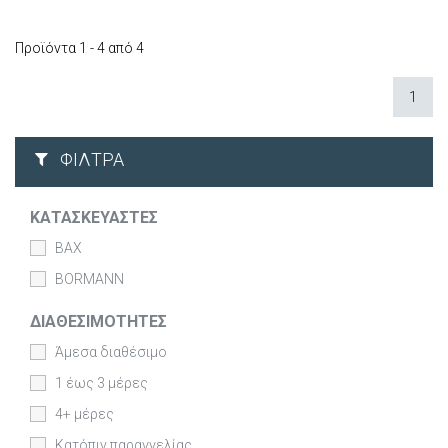
Προϊόντα 1 - 4 από 4
1
ΦΊΛΤΡΑ
ΚΑΤΑΣΚΕΥΑΣΤΈΣ
BAX
BORMANN
ΔΙΑΘΕΣΙΜΌΤΗΤΕΣ
Άμεσα διαθέσιμο
1 έως 3 μέρες
4+ μέρες
Κατόπιν παραγγελίας